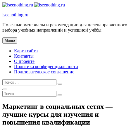
Перейти
к
iseenothing.ru
содержимому
Полезные материалы и рекомендации для целенаправленного
выбора учебных направлений и успешной учёбы
Меню
Карта сайта
Контакты
О проекте
Политика конфиденциальности
Пользовательское соглашение
Найти:
Поиск
Найти:
Наложение
Маркетинг в социальных сетях —
сайта
лучшие курсы для изучения и
повышения квалификации