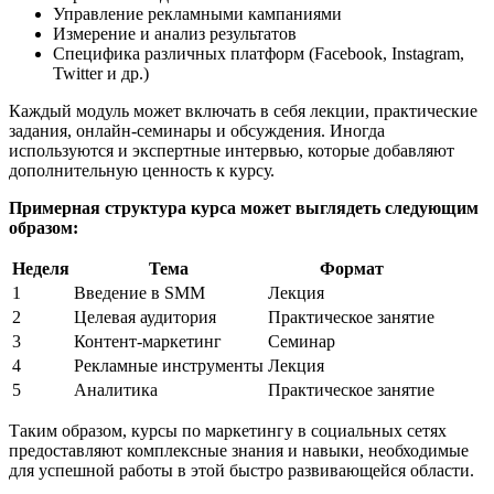
Управление рекламными кампаниями
Измерение и анализ результатов
Специфика различных платформ (Facebook, Instagram,
Twitter и др.)
Каждый модуль может включать в себя лекции, практические
задания, онлайн-семинары и обсуждения. Иногда
используются и экспертные интервью, которые добавляют
дополнительную ценность к курсу.
Примерная структура курса может выглядеть следующим
образом:
Неделя
Тема
Формат
1
Введение в SMM
Лекция
2
Целевая аудитория
Практическое занятие
3
Контент-маркетинг
Семинар
4
Рекламные инструменты
Лекция
5
Аналитика
Практическое занятие
Таким образом, курсы по маркетингу в социальных сетях
предоставляют комплексные знания и навыки, необходимые
для успешной работы в этой быстро развивающейся области.