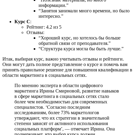
информации.”
“Занятия занимали много времени, но было
интересно.”
Курс C
:
Рейтинг: 4.2 из 5
Отзывы:
“Хороший курс, но хотелось бы больше
обратной связи от преподавателя.”
“Структура курса могла бы быть лучше.”
Итак, выбирая курс, важно учитывать отзывы и рейтинги.
Они могут дать полное представление о курсе и помочь вам
принять правильное решение для повышения квалификации в
области маркетинга в социальных сетях.
По мнению эксперта в области цифрового
маркетинга Ирины Смирновой, развитие навыков
в сфере маркетинга в социальных сетях стало
более чем необходимостью для современных
специалистов. ‘Согласно последним
исследованиям, более 73% маркетологов
утверждают, что их стратегии в значительной
степени зависят от активного использования
социальных платформ’, — отмечает Ирина. Она
подчеркивает, что выбор курса должен