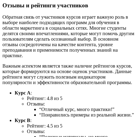
Отзывы и рейтинги участников
Обратная связь от участников курсов играет важную роль в
выборе наиболее подходящих программ для обучения в
области маркетинга в социальных сетях. Многие студенты
делятся своими впечатлениями, которые могут помочь другим
пользователям сделать осознанный выбор. В основном
отзывы сосредоточены на качестве контента, уровне
преподавания и применимости полученных знаний на
практике.
Важным аспектом является также наличие рейтингов курсов,
которые формируются на основе оценок участников. Данные
рейтинги могут служить полезным индикатором
популярности и эффективности образовательной программы.
Курс A
:
Рейтинг: 4.8 из 5
Отзывы:
“Отличный курс, много практики!”
“Понравились примеры из реальной жизни.”
Курс B
:
Рейтинг: 4.5 из 5
Отзывы:
“Полезные материалы, но много