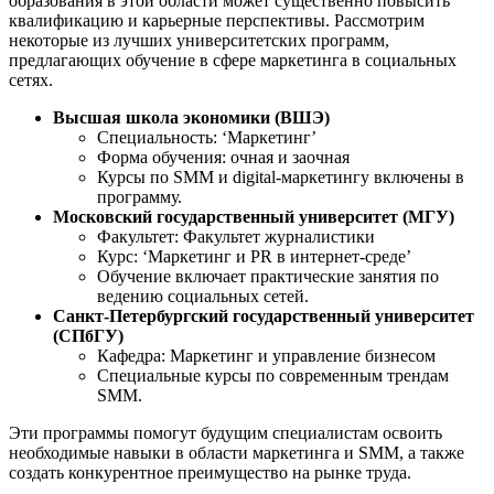
образования в этой области может существенно повысить
квалификацию и карьерные перспективы. Рассмотрим
некоторые из лучших университетских программ,
предлагающих обучение в сфере маркетинга в социальных
сетях.
Высшая школа экономики (ВШЭ)
Специальность: ‘Маркетинг’
Форма обучения: очная и заочная
Курсы по SMM и digital-маркетингу включены в
программу.
Московский государственный университет (МГУ)
Факультет: Факультет журналистики
Курс: ‘Маркетинг и PR в интернет-среде’
Обучение включает практические занятия по
ведению социальных сетей.
Санкт-Петербургский государственный университет
(СПбГУ)
Кафедра: Маркетинг и управление бизнесом
Специальные курсы по современным трендам
SMM.
Эти программы помогут будущим специалистам освоить
необходимые навыки в области маркетинга и SMM, а также
создать конкурентное преимущество на рынке труда.