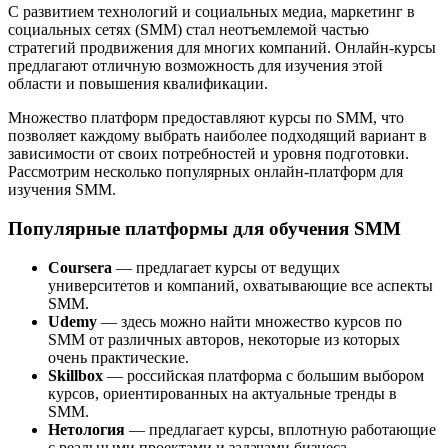
С развитием технологий и социальных медиа, маркетинг в
социальных сетях (SMM) стал неотъемлемой частью
стратегий продвижения для многих компаний. Онлайн-курсы
предлагают отличную возможность для изучения этой
области и повышения квалификации.
Множество платформ предоставляют курсы по SMM, что
позволяет каждому выбрать наиболее подходящий вариант в
зависимости от своих потребностей и уровня подготовки.
Рассмотрим несколько популярных онлайн-платформ для
изучения SMM.
Популярные платформы для обучения SMM
Coursera
— предлагает курсы от ведущих
университетов и компаний, охватывающие все аспекты
SMM.
Udemy
— здесь можно найти множество курсов по
SMM от различных авторов, некоторые из которых
очень практические.
Skillbox
— российская платформа с большим выбором
курсов, ориентированных на актуальные тренды в
SMM.
Нетология
— предлагает курсы, вплотную работающие
с реальными проектами и задачами бизнеса.