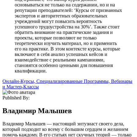
основываться не только на содержании, но и на
репутации преподавателей: ‘Курсы от признанных
экспертов и авторитетных образовательных
учреждений могут повысить вероятность
успешного трудоустройства на 30%’. Также стоит
обратить внимание на практические задания и
проекты, которые позволяют не только
теоретически изучить материал, но и применить
его на практике. В этом контексте курсы, которые
включают в себя анализ успешных кейсов и
взаимодействие с реальными кампаниями,
становятся особенно ценными для повышения
квалификации.
Рубрики
Онлайн-Курсы, Специализированные Программы, Вебинары
и Мастер-Классы
Published By:
Автор:
Владимир Малышев
Владимир Малышев — настоящий энтузиаст своего дела,
который подходит ко всему с большим сердцем и желанием
помочь каждому. В его статьях нет скучных теорий — только