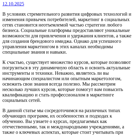
Автор:
Владимир
12.10.2025
Малышев
В условиях стремительного развития цифровых технологий и
изменения привычек потребителей, маркетинг в социальных
сетях становится неотъемлемой частью стратегии любого
бизнеса. Социальные платформы предоставляют уникальные
возможности для привлечения и удержания клиентов, а также
для создания брендового имиджа. Однако для успешного
управления маркетингом в этих каналах необходимы
специальные знания и навыки.
К счастью, существует множество курсов, которые позволяют
погрузиться в эту динамичную область и освоить актуальные
инструменты и техники. Неважно, являетесь ли вы
начинающим специалистом или опытным маркетологом,
освежить свои знания всегда полезно. Мы рассмотрим
несколько лучших курсов, которые помогут вам повысить
квалификацию и стать профессионалом в маркетинге
социальных сетей.
В данной статье мы сосредоточимся на различных типах
обучающих программ, их особенностях и подходах к
обучению. Вы узнаете о курсах, предлагаемых как
отечественными, так и международными учреждениями, а
также о ключевых аспектах, которые стоит учитывать при