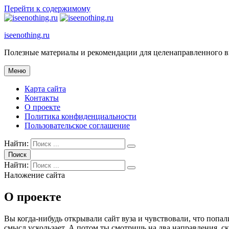
Перейти к содержимому
iseenothing.ru
Полезные материалы и рекомендации для целенаправленного 
Меню
Карта сайта
Контакты
О проекте
Политика конфиденциальности
Пользовательское соглашение
Найти:
Поиск
Найти:
Наложение сайта
О проекте
Вы когда-нибудь открывали сайт вуза и чувствовали, что поп
смысл ускользает. А потом ты смотришь на два направления, с