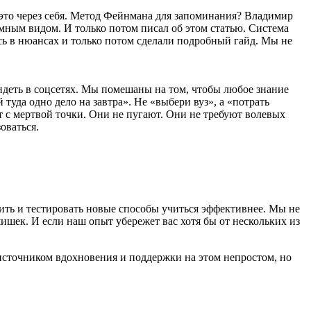
 это через себя. Метод Фейнмана для запоминания? Владимир
умным видом. И только потом писал об этом статью. Система
ись в нюансах и только потом сделали подробный гайд. Мы не
деть в соцсетях. Мы помешаны на том, чтобы любое знание
туда одно дело на завтра». Не «выбери вуз», а «потрать
 с мертвой точки. Они не пугают. Они не требуют волевых
оваться.
дить и тестировать новые способы учиться эффективнее. Мы не
шишек. И если наш опыт убережет вас хотя бы от нескольких из
 источником вдохновения и поддержки на этом непростом, но