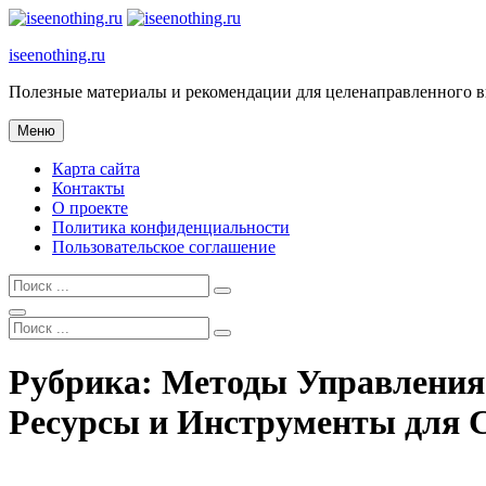
Перейти
к
iseenothing.ru
содержимому
Полезные материалы и рекомендации для целенаправленного 
Меню
Карта сайта
Контакты
О проекте
Политика конфиденциальности
Пользовательское соглашение
Найти:
Поиск
Найти:
Наложение
Рубрика:
Методы Управления 
сайта
Ресурсы и Инструменты для 