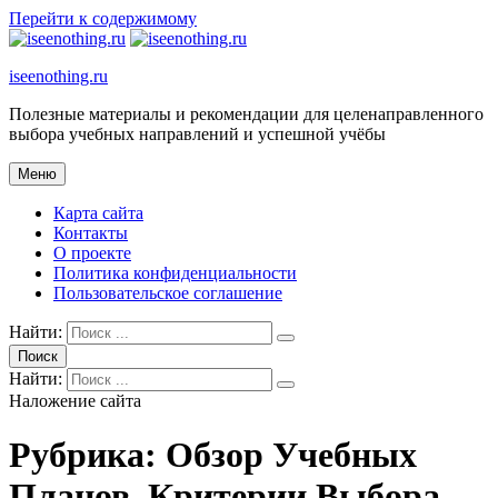
Перейти к содержимому
iseenothing.ru
Полезные материалы и рекомендации для целенаправленного
выбора учебных направлений и успешной учёбы
Меню
Карта сайта
Контакты
О проекте
Политика конфиденциальности
Пользовательское соглашение
Найти:
Поиск
Найти:
Наложение сайта
Рубрика:
Обзор Учебных
Планов, Критерии Выбора